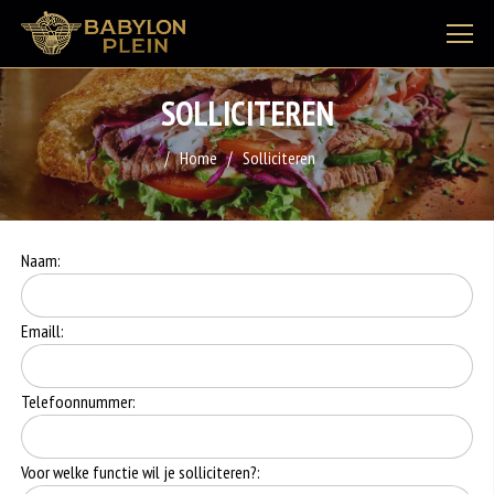
SOLLICITEREN
Home
Solliciteren
Naam:
Emaill:
Telefoonnummer:
Voor welke functie wil je solliciteren?: