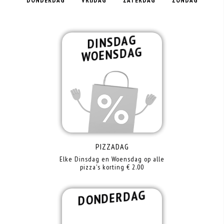
DONDERDAG
VRIJDAG
ZATERDAG
ZONDAG
DINSDAG
WOENSDAG
PIZZADAG
Elke Dinsdag en Woensdag op alle
pizza's korting € 2.00
DONDERDAG