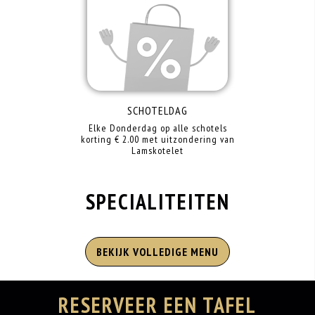
SCHOTELDAG
Elke Donderdag op alle schotels
korting € 2.00 met uitzondering van
Lamskotelet
SPECIALITEITEN
BEKIJK VOLLEDIGE MENU
RESERVEER EEN TAFEL