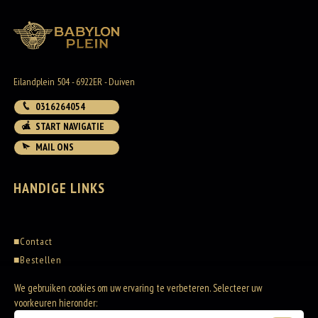
Eilandplein 504 - 6922ER - Duiven
0316264054
START NAVIGATIE
MAIL ONS
HANDIGE LINKS
■
Contact
■
Bestellen
■
Account
We gebruiken cookies om uw ervaring te verbeteren. Selecteer uw
■
Algemene voorwaarden
voorkeuren hieronder: