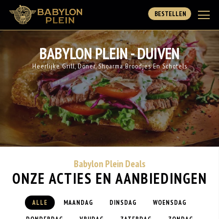
BESTELLEN
BABYLON PLEIN - DUIVEN
Heerlijke Grill, Döner, Shoarma Broodjes En Schotels
Babylon Plein Deals
ONZE ACTIES EN AANBIEDINGEN
ALLE
MAANDAG
DINSDAG
WOENSDAG